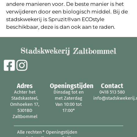
andere manieren voor. De beste manier is het
verwijderen door een biologisch middel. Bij de
stadskwekerij is Spruzit®van ECOstyle
beschikbaar, deze is dan ook aan te raden.
Adres
Openingstijden
Contact
Achter het
Dinsdag tot en
0418 513 580
Stadskasteel,
met Zaterdag
info@stadskwekerij.
Omhoeken 17,
Van 10:00 tot
5301BD
17:00*
Zaltbommel
Alle rechten
* Openingstijden