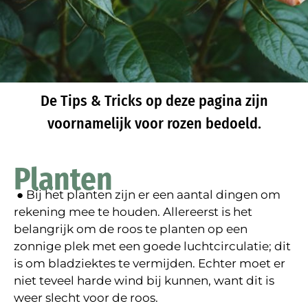
De Tips & Tricks op deze pagina zijn
voornamelijk voor rozen bedoeld.
Planten
● Bij het planten zijn er een aantal dingen om
rekening mee te houden. Allereerst is het
belangrijk om de roos te planten op een
zonnige plek met een goede luchtcirculatie; dit
is om bladziektes te vermijden. Echter moet er
niet teveel harde wind bij kunnen, want dit is
weer slecht voor de roos.