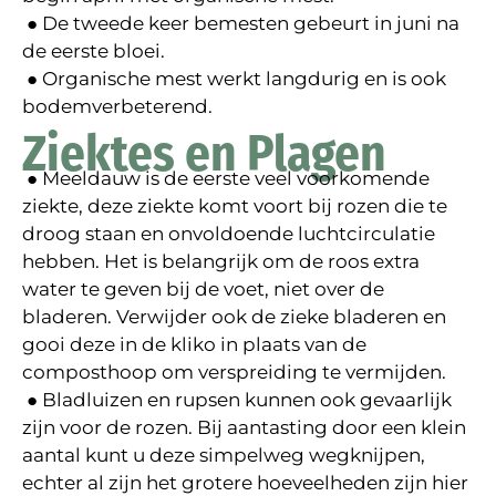
● De tweede keer bemesten gebeurt in juni na
de eerste bloei.
● Organische mest werkt langdurig en is ook
bodemverbeterend.
Ziektes en Plagen
● Meeldauw is de eerste veel voorkomende
ziekte, deze ziekte komt voort bij rozen die te
droog staan en onvoldoende luchtcirculatie
hebben. Het is belangrijk om de roos extra
water te geven bij de voet, niet over de
bladeren. Verwijder ook de zieke bladeren en
gooi deze in de kliko in plaats van de
composthoop om verspreiding te vermijden.
● Bladluizen en rupsen kunnen ook gevaarlijk
zijn voor de rozen. Bij aantasting door een klein
aantal kunt u deze simpelweg wegknijpen,
echter al zijn het grotere hoeveelheden zijn hier