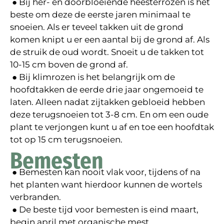
● Bij her- en doorbloeiende heesterrozen is het
beste om deze de eerste jaren minimaal te
snoeien. Als er teveel takken uit de grond
komen knipt u er een aantal bij de grond af. Als
de struik de oud wordt. Snoeit u de takken tot
10-15 cm boven de grond af.
● Bij klimrozen is het belangrijk om de
hoofdtakken de eerde drie jaar ongemoeid te
laten. Alleen nadat zijtakken gebloeid hebben
deze terugsnoeien tot 3-8 cm. En om een oude
plant te verjongen kunt u af en toe een hoofdtak
tot op 15 cm terugsnoeien.
Bemesten
● Bemesten kan nooit vlak voor, tijdens of na
het planten want hierdoor kunnen de wortels
verbranden.
● De beste tijd voor bemesten is eind maart,
begin april met organische mest.