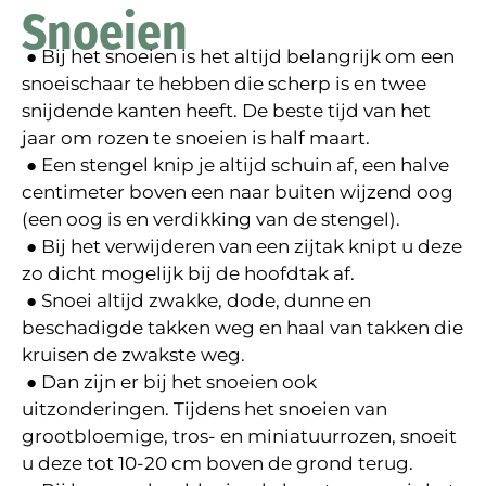
Snoeien
● Bij het snoeien is het altijd belangrijk om een
snoeischaar te hebben die scherp is en twee
snijdende kanten heeft. De beste tijd van het
jaar om rozen te snoeien is half maart.
● Een stengel knip je altijd schuin af, een halve
centimeter boven een naar buiten wijzend oog
(een oog is en verdikking van de stengel).
● Bij het verwijderen van een zijtak knipt u deze
zo dicht mogelijk bij de hoofdtak af.
● Snoei altijd zwakke, dode, dunne en
beschadigde takken weg en haal van takken die
kruisen de zwakste weg.
● Dan zijn er bij het snoeien ook
uitzonderingen. Tijdens het snoeien van
grootbloemige, tros- en miniatuurrozen, snoeit
u deze tot 10-20 cm boven de grond terug.